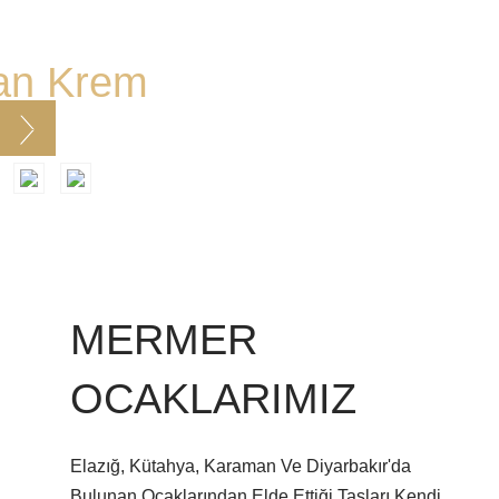
an Krem
MERMER
OCAKLARIMIZ
Elazığ, Kütahya, Karaman Ve Diyarbakır'da
Bulunan Ocaklarından Elde Ettiği Taşları Kendi