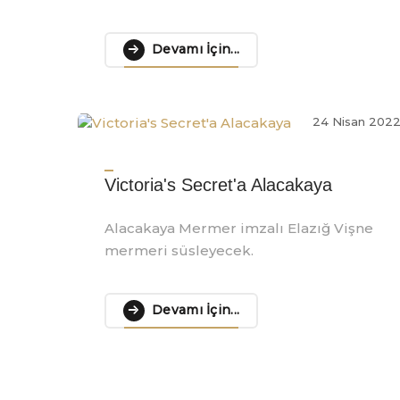
Devamı İçin...
24 Nisan 202
Victoria's Secret'a Alacakaya
Alacakaya Mermer imzalı Elazığ Vişne
mermeri süsleyecek.
Devamı İçin...