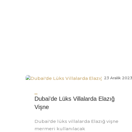
23 Aralık 202
Dubai'de Lüks Villalarda Elazığ
Vişne
Dubai'de lüks villalarda Elazığ vişne
mermeri kullanılacak