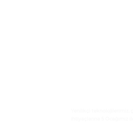
Yenilikçi teknolojilerimiz
ihtiyaçlarına 5 Ocağımız il