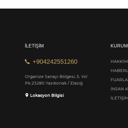
İLETİŞİM
KURUM
+904242551260
HAKKIM
HABER
Organize Sanayi Bölgesi, 5. Yol
FUARLA
Pk.23280 Yazıkonak / Elazığ
İNSAN 
Lokasyon Bilgisi
İLETİŞİ