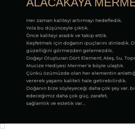
ALACAKAYA MERM
Her zaman kaliteyi artırmayı hedefledik.
Yola bu düşünceyle çıktık.
Önce kaliteyi aradık ve takip ettik.
Keşfetmek için doğanın ipuçlarını dinledik. D
güzelliğini görmezden gelemezdik.
Doğayı Oluşturan Dört Element; Ateş, Su, Top
Mucize Hediyesi Mermer’e böyle ulaştık.
Çünkü özümüzde olan her elementin anlattığ
vererek yaşamı kaliteli hale getirebilirdik.
Doğanın bize söyleyeceği daha çok şey var, 
edeceğimiz daha çok güç, zarafet,
sağlamlık ve estetik var…