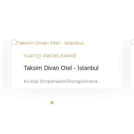
YURTİÇİ PROJELERİMİZ
Taksim Divan Otel - İstanbul
Kristal Emperador/Konglomera
Referans Detay